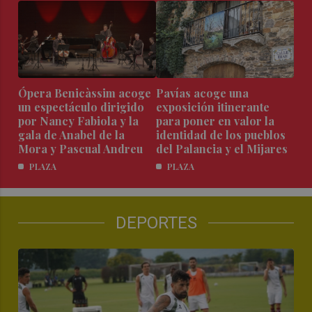
Ópera Benicàssim acoge
Pavías acoge una
un espectáculo dirigido
exposición itinerante
por Nancy Fabiola y la
para poner en valor la
gala de Anabel de la
identidad de los pueblos
Mora y Pascual Andreu
del Palancia y el Mijares
PLAZA
PLAZA
DEPORTES