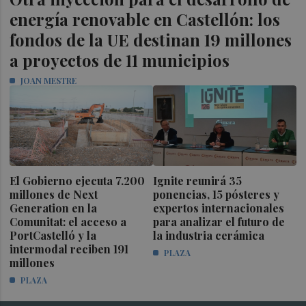
energía renovable en Castellón: los
fondos de la UE destinan 19 millones
a proyectos de 11 municipios
JOAN MESTRE
El Gobierno ejecuta 7.200
Ignite reunirá 35
millones de Next
ponencias, 15 pósteres y
Generation en la
expertos internacionales
Comunitat: el acceso a
para analizar el futuro de
PortCastelló y la
la industria cerámica
intermodal reciben 191
PLAZA
millones
PLAZA