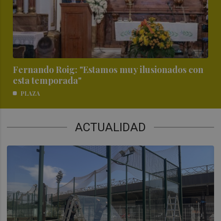
Fernando Roig: "Estamos muy ilusionados con
esta temporada"
PLAZA
ACTUALIDAD