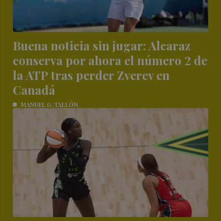
Buena noticia sin jugar: Alcaraz
conserva por ahora el número 2 de
la ATP tras perder Zverev en
Canadá
MANUEL G. TALLÓN