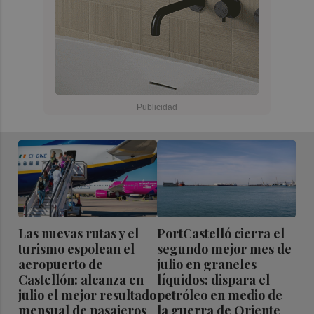
Las nuevas rutas y el
PortCastelló cierra el
turismo espolean el
segundo mejor mes de
aeropuerto de
julio en graneles
Castellón: alcanza en
líquidos: dispara el
julio el mejor resultado
petróleo en medio de
mensual de pasajeros
la guerra de Oriente