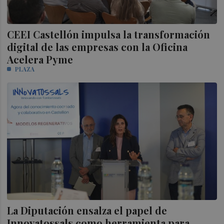
CEEI Castellón impulsa la transformación
digital de las empresas con la Oficina
Acelera Pyme
PLAZA
La Diputación ensalza el papel de
Innovatossals como herramienta para