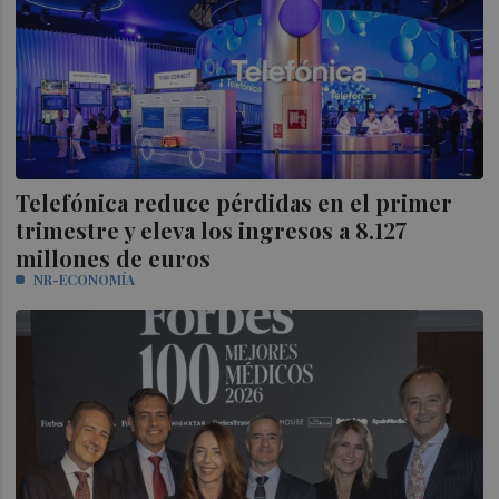
Telefónica reduce pérdidas en el primer
trimestre y eleva los ingresos a 8.127
millones de euros
NR-ECONOMÍA