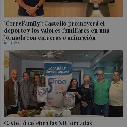
'CorreFamily': Castelló promoverá el
deporte y los valores familiares en una
jornada con carreras o animación
PLAZA
Castelló celebra las XII Jornadas