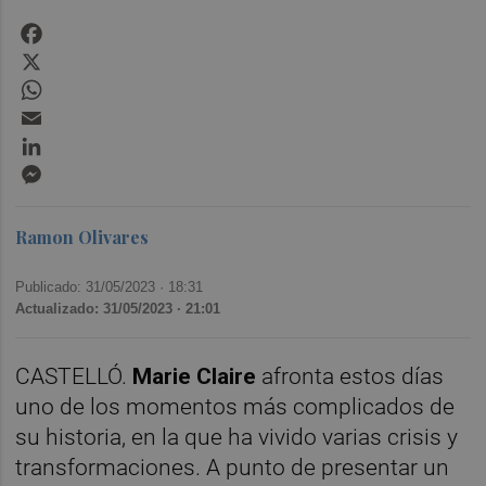
Facebook
X
WhatsApp
Email
LinkedIn
Messenger
Ramon Olivares
Publicado: 31/05/2023 ·
18:31
Actualizado: 31/05/2023 · 21:01
CASTELLÓ.
Marie Claire
afronta estos días
uno de los momentos más complicados de
su historia, en la que ha vivido varias crisis y
transformaciones. A punto de presentar un