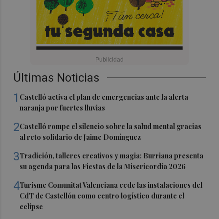
Últimas Noticias
1
Castelló activa el plan de emergencias ante la alerta
naranja por fuertes lluvias
2
Castelló rompe el silencio sobre la salud mental gracias
al reto solidario de Jaime Domínguez
3
Tradición, talleres creativos y magia: Burriana presenta
su agenda para las Fiestas de la Misericordia 2026
4
Turisme Comunitat Valenciana cede las instalaciones del
CdT de Castellón como centro logístico durante el
eclipse