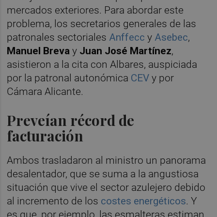
mercados exteriores. Para abordar este
problema, los secretarios generales de las
patronales sectoriales
Anffecc
y
Asebec
,
Manuel Breva
y
Juan José Martínez
,
asistieron a la cita con Albares, auspiciada
por la patronal autonómica
CEV
y por
Cámara Alicante.
Preveían récord de
facturación
Ambos trasladaron al ministro un panorama
desalentador, que se suma a la angustiosa
situación que vive el sector azulejero debido
al incremento de los
costes energéticos
. Y
es que, por ejemplo, las esmalteras estiman