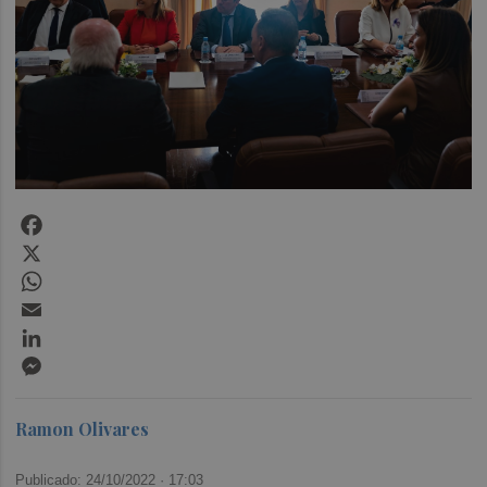
Facebook
X
WhatsApp
Email
LinkedIn
Messenger
Ramon Olivares
Publicado: 24/10/2022 ·
17:03