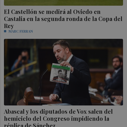
El Castellón se medirá al Oviedo en
Castalia en la segunda ronda de la Copa del
Rey
MARC FERRAN
Abascal y los diputados de Vox salen del
hemiciclo del Congreso impidiendo la
réplica de Sánchez