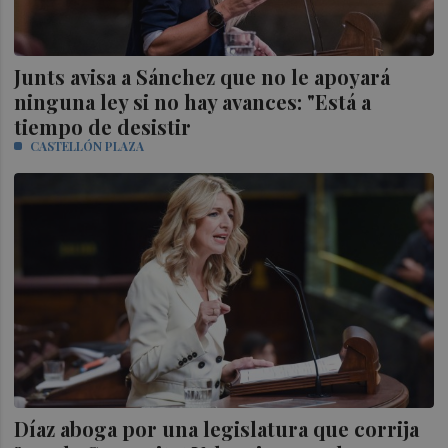
Junts avisa a Sánchez que no le apoyará
ninguna ley si no hay avances: "Está a
tiempo de desistir
CASTELLÓN PLAZA
Díaz aboga por una legislatura que corrija