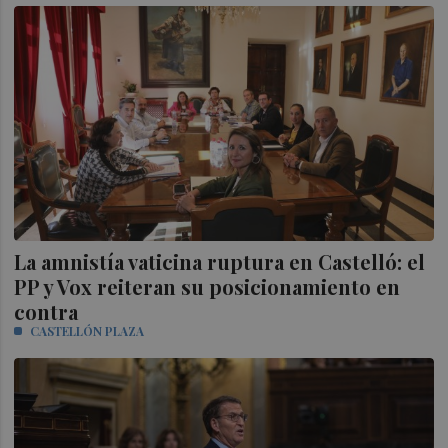
La amnistía vaticina ruptura en Castelló: el
PP y Vox reiteran su posicionamiento en
contra
CASTELLÓN PLAZA