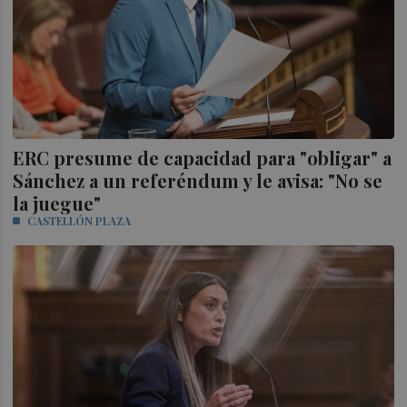
ERC presume de capacidad para "obligar" a
Sánchez a un referéndum y le avisa: "No se
la juegue"
CASTELLÓN PLAZA