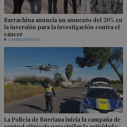
Barrachina anuncia un aumento del 20% en
la inversión para la investigación contra el
cáncer
CASTELLÓN PLAZA
La Policía de Burriana inicia la campaña de
control citrícola para vigilar la actividad y