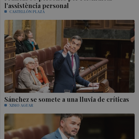
l'assistència personal
CASTELLÓN PLAZA
Sánchez se somete a una lluvia de críticas
XIMO AGUAR