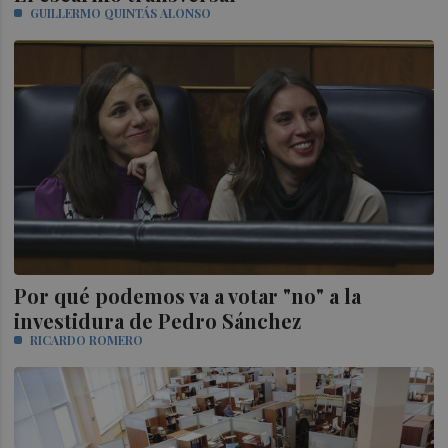
GUILLERMO QUINTÁS ALONSO
Por qué podemos va a votar "no" a la
investidura de Pedro Sánchez
RICARDO ROMERO