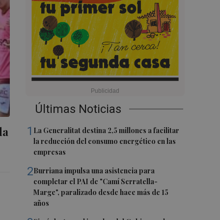
Últimas Noticias
da
1
La Generalitat destina 2,5 millones a facilitar
la reducción del consumo energético en las
empresas
2
Burriana impulsa una asistencia para
completar el PAI de "Camí Serratella-
Marge", paralizado desde hace más de 15
años