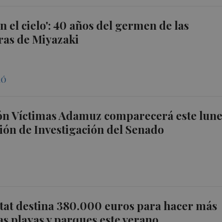
 en el cielo': 40 años del germen de las
ras de Miyazaki
RÓ
ión Víctimas Adamuz comparecerá este lune
ión de Investigación del Senado
tat destina 380.000 euros para hacer más
las playas y parques este verano