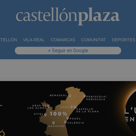
STELLÓN
VILA-REAL
COMARCAS
COMUNITAT
DEPORTES
+ Seguir en Google