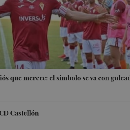
iós que merece: el símbolo se va con golea
 CD Castellón