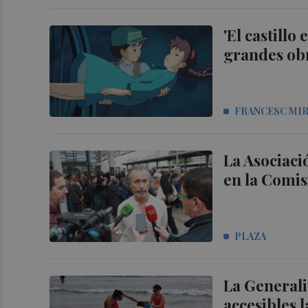
'El castillo
grandes ob
FRANCESC MI
La Asociac
en la Comis
PLAZA
La Generali
accesibles 