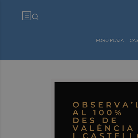
FORO PLAZA
CA