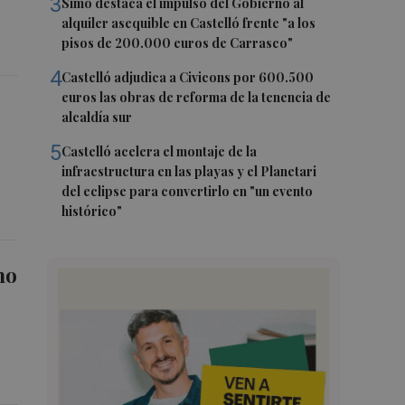
3
Simó destaca el impulso del Gobierno al
alquiler asequible en Castelló frente "a los
pisos de 200.000 euros de Carrasco"
4
Castelló adjudica a Civicons por 600.500
euros las obras de reforma de la tenencia de
alcaldía sur
5
Castelló acelera el montaje de la
infraestructura en las playas y el Planetari
del eclipse para convertirlo en "un evento
histórico"
ho