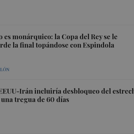
o es monárquico: la Copa del Rey se le
ierde la final topándose con Espindola
LLÓN
EEUU-Irán incluiría desbloqueo del estrec
una tregua de 60 días