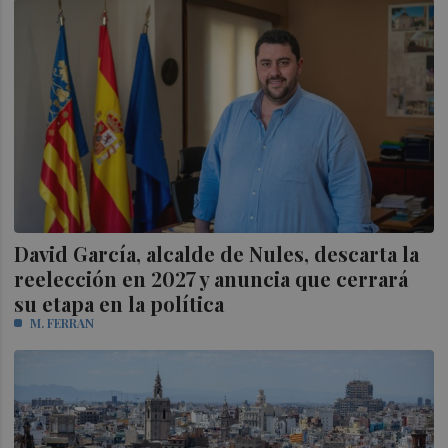
David García, alcalde de Nules, descarta la
reelección en 2027 y anuncia que cerrará
su etapa en la política
M. FERRAN