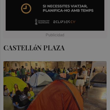
CASTELLóN PLAZA