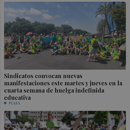
Sindicatos convocan nuevas
manifestaciones este martes y jueves en la
cuarta semana de huelga indefinida
educativa
PLAZA