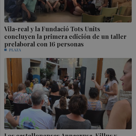
Vila-real y la Fundació Tots Units
concluyen la primera edición de un taller
prelaboral con 16 personas
PLAZA
Los castellonenses Annacrusa, Killus y