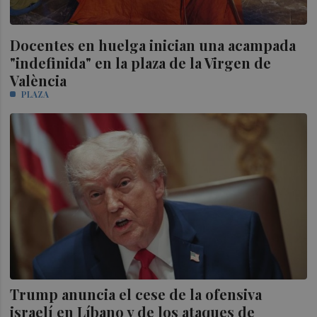
Docentes en huelga inician una acampada
"indefinida" en la plaza de la Virgen de
València
PLAZA
Trump anuncia el cese de la ofensiva
israelí en Líbano y de los ataques de