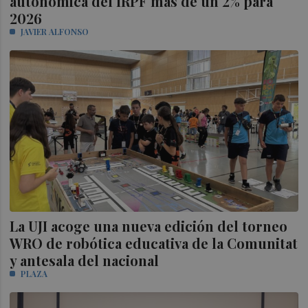
autonómica del IRPF más de un 2% para
2026
JAVIER ALFONSO
La UJI acoge una nueva edición del torneo
WRO de robótica educativa de la Comunitat
y antesala del nacional
PLAZA