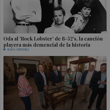
Oda al 'Rock Lobster' de B-52's, la canción
playera más demencial de la historia
RAFA CERVERA