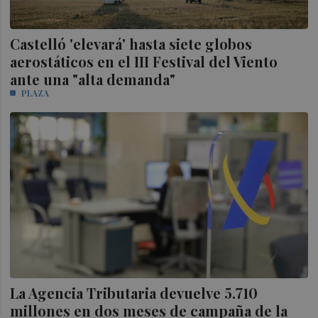
Castelló 'elevará' hasta siete globos
aerostáticos en el III Festival del Viento
ante una "alta demanda"
PLAZA
La Agencia Tributaria devuelve 5.710
millones en dos meses de campaña de la