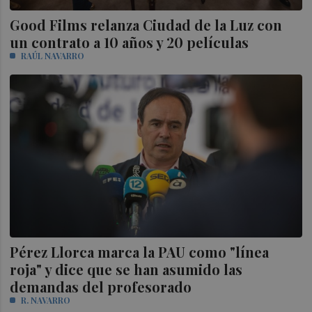
Good Films relanza Ciudad de la Luz con
un contrato a 10 años y 20 películas
RAÚL NAVARRO
Pérez Llorca marca la PAU como "línea
roja" y dice que se han asumido las
demandas del profesorado
R. NAVARRO