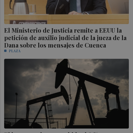
El Ministerio de Justicia remite a EEUU la
petición de auxilio judicial de la jueza de la
Dana sobre los mensajes de Cuenca
PLAZA