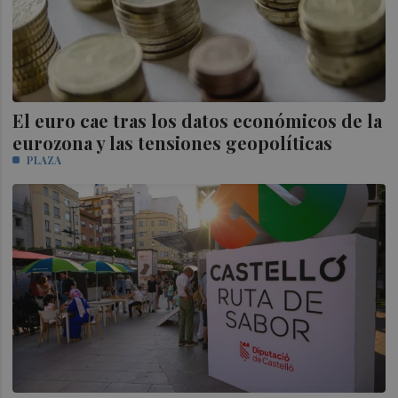
El euro cae tras los datos económicos de la
eurozona y las tensiones geopolíticas
PLAZA