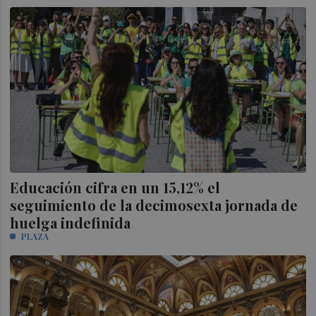
Educación cifra en un 15,12% el
seguimiento de la decimosexta jornada de
huelga indefinida
PLAZA