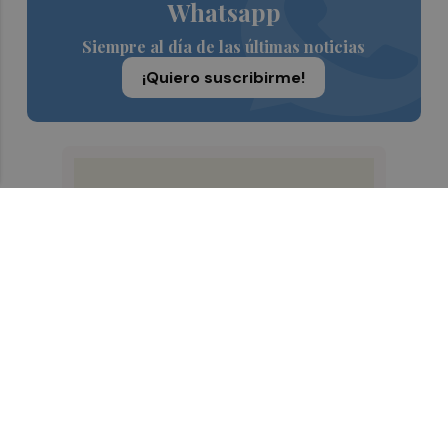
Whatsapp
Siempre al día de las últimas noticias
¡Quiero suscribirme!