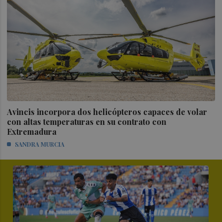
Avincis incorpora dos helicópteros capaces de volar
con altas temperaturas en su contrato con
Extremadura
SANDRA MURCIA