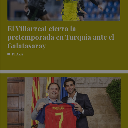
El Villarreal cierra la
pretemporada en Turquía ante el
Galatasaray
PLAZA