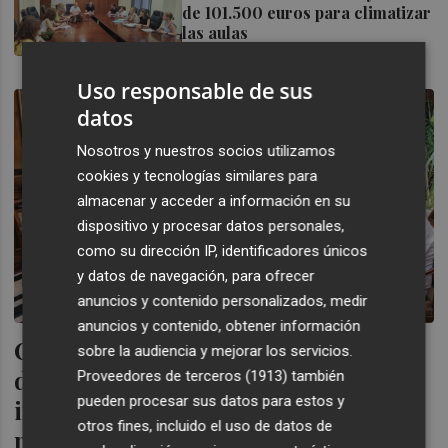
de 101.500 euros para climatizar
las aulas
PLAZA
Uso responsable de sus
datos
Nosotros y nuestros socios utilizamos
cookies y tecnologías similares para
almacenar y acceder a información en su
dispositivo y procesar datos personales,
como su dirección IP, identificadores únicos
y datos de navegación, para ofrecer
anuncios y contenido personalizados, medir
anuncios y contenido, obtener información
Castelló traslada a la nueva Gestora
sobre la audiencia y mejorar los servicios.
de Gaiates su "colaboración
Proveedores de terceros (1913)
también
pueden procesar sus datos para estos y
incondicional en la promoción del
otros fines, incluido el uso de datos de
monumento gaiatero"