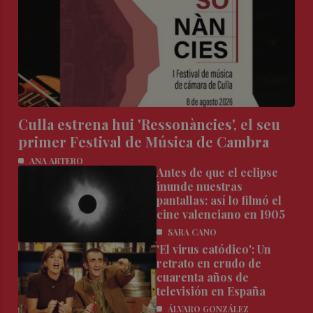
Culla estrena hui 'Ressonàncies', el seu
primer Festival de Música de Cambra
ANA ARTERO
Antes de que el eclipse
inunde nuestras
pantallas: así lo filmó el
cine valenciano en 1905
SARA CANO
'El virus catódico': Un
retrato en crudo de
cuarenta años de
televisión en España
ÁLVARO GONZÁLEZ