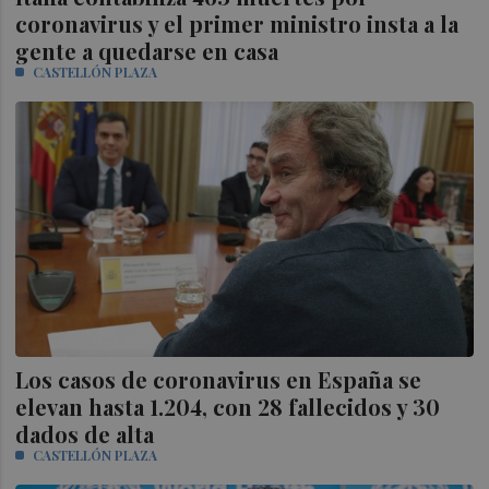
coronavirus y el primer ministro insta a la
gente a quedarse en casa
CASTELLÓN PLAZA
Los casos de coronavirus en España se
elevan hasta 1.204, con 28 fallecidos y 30
dados de alta
CASTELLÓN PLAZA