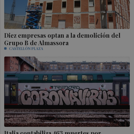
Diez empresas optan a la demolición del
Grupo B de Almassora
CASTELLÓN PLAZA
Italia contabiliza 463 muertes por