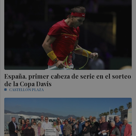
España, primer cabeza de serie en el sorteo
de la Copa Davis
CASTELLÓN PLAZA