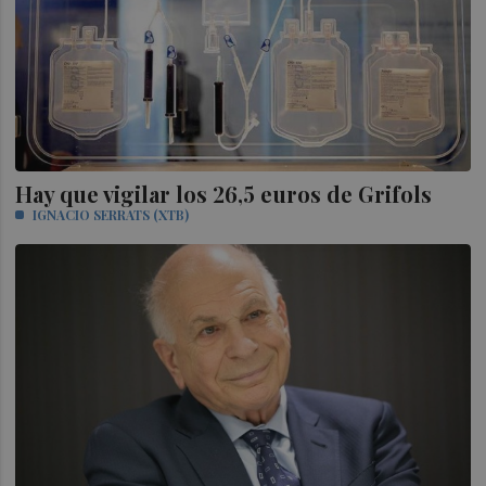
Hay que vigilar los 26,5 euros de Grifols
IGNACIO SERRATS (XTB)