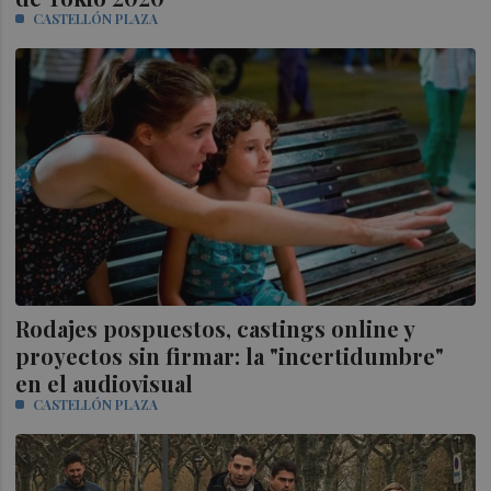
CASTELLÓN PLAZA
Rodajes pospuestos, castings online y
proyectos sin firmar: la "incertidumbre"
en el audiovisual
CASTELLÓN PLAZA