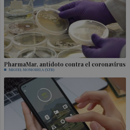
PharmaMar, antídoto contra el coronavirus
MIGUEL MOMOBELA (XTB)