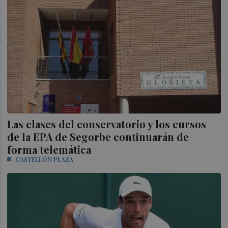
Las clases del conservatorio y los cursos
de la EPA de Segorbe continuarán de
forma telemática
CASTELLÓN PLAZA