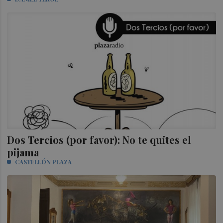
Dos Tercios (por favor): No te quites el
pijama
CASTELLÓN PLAZA