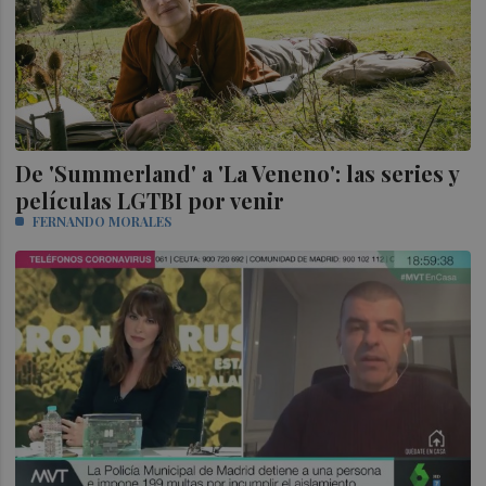
De 'Summerland' a 'La Veneno': las series y
películas LGTBI por venir
FERNANDO MORALES