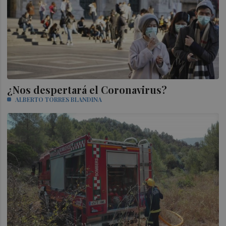
¿Nos despertará el Coronavirus?
ALBERTO TORRES BLANDINA