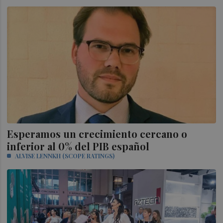
Esperamos un crecimiento cercano o
inferior al 0% del PIB español
ALVISE LENNKH (SCOPE RATINGS)