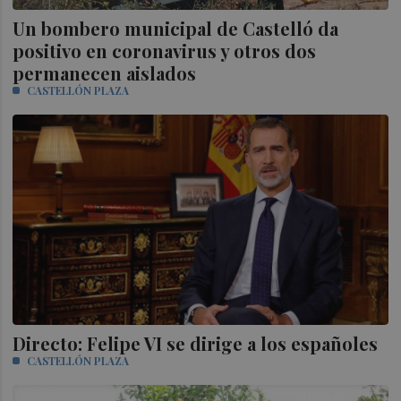
Un bombero municipal de Castelló da
positivo en coronavirus y otros dos
permanecen aislados
CASTELLÓN PLAZA
Directo: Felipe VI se dirige a los españoles
CASTELLÓN PLAZA