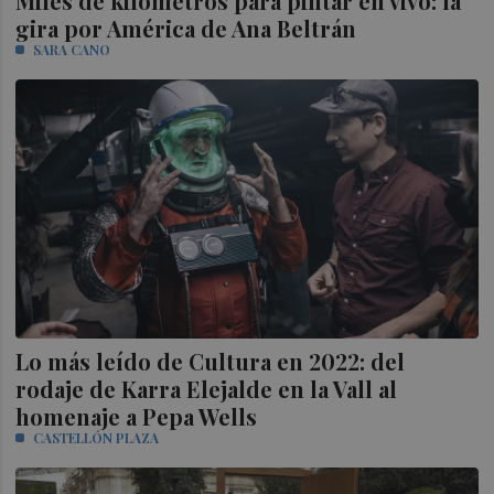
Miles de kilómetros para pintar en vivo: la
gira por América de Ana Beltrán
SARA CANO
Lo más leído de Cultura en 2022: del
rodaje de Karra Elejalde en la Vall al
homenaje a Pepa Wells
CASTELLÓN PLAZA