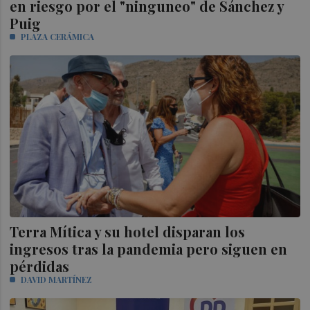
en riesgo por el "ninguneo" de Sánchez y
Puig
PLAZA CERÁMICA
Terra Mítica y su hotel disparan los
ingresos tras la pandemia pero siguen en
pérdidas
DAVID MARTÍNEZ