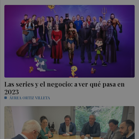
Las series y el negocio: a ver qué pasa en
2023
ÁUREA ORTIZ VILLETA