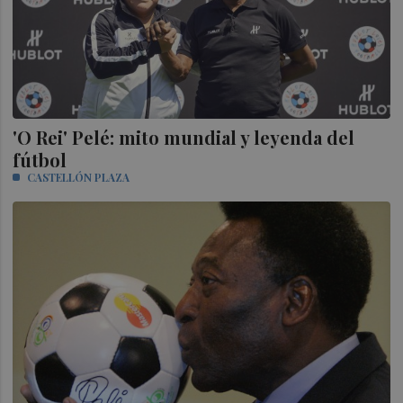
'O Rei' Pelé: mito mundial y leyenda del
fútbol
CASTELLÓN PLAZA