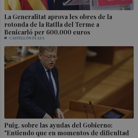
La Generalitat aprova les obres de la
rotonda de la Ratlla del Terme a
Benicarló per 600.000 euros
CASTELLÓN PLAZA
Puig, sobre las ayudas del Gobierno:
"Entiendo que en momentos de dificultad