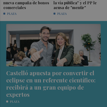
nueva campaña de bonos
la vía pública" y el PP le
comerciales
acusa de "mentir"
PLAZA
PLAZA
Castelló apuesta por convertir el
eclipse en un referente científico:
recibirá a un gran equipo de
expertos
PLAZA