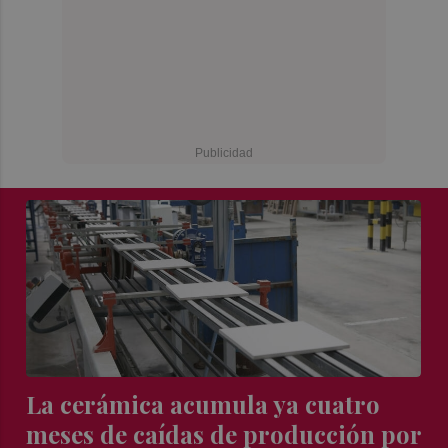
La cerámica acumula ya cuatro
meses de caídas de producción por