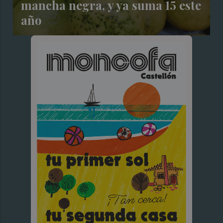
mancha negra, y ya suma 15 este
año