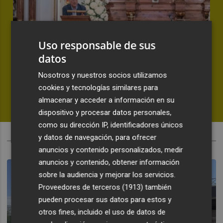
Uso responsable de sus
datos
Nosotros y nuestros socios utilizamos
Fernando Roig: "Estamos muy ilusionados con
cookies y tecnologías similares para
esta temporada"
almacenar y acceder a información en su
PLAZA
dispositivo y procesar datos personales,
como su dirección IP, identificadores únicos
y datos de navegación, para ofrecer
ACTUALIDAD
anuncios y contenido personalizados, medir
anuncios y contenido, obtener información
sobre la audiencia y mejorar los servicios.
Proveedores de terceros (1913)
también
pueden procesar sus datos para estos y
otros fines, incluido el uso de datos de