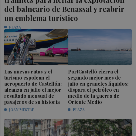
del balneario de Benassal y reabrir
un emblema turístico
PLAZA
Las nuevas rutas y el
PortCastelló cierra el
turismo espolean el
segundo mejor mes de
aeropuerto de Castellón:
julio en graneles líquidos:
alcanza en julio el mejor
dispara el petróleo en
resultado mensual de
medio de la guerra de
pasajeros de su historia
Oriente Medio
JOAN MESTRE
PLAZA