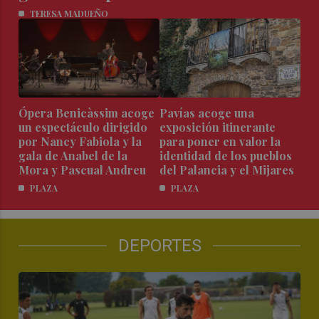
TERESA MADUEÑO
Ópera Benicàssim acoge
Pavías acoge una
un espectáculo dirigido
exposición itinerante
por Nancy Fabiola y la
para poner en valor la
gala de Anabel de la
identidad de los pueblos
Mora y Pascual Andreu
del Palancia y el Mijares
PLAZA
PLAZA
DEPORTES