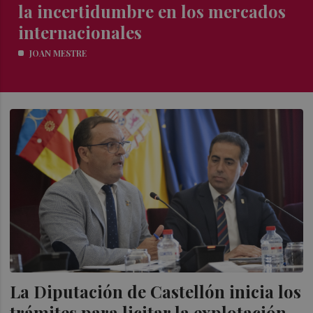
la incertidumbre en los mercados
internacionales
JOAN MESTRE
La Diputación de Castellón inicia los
trámites para licitar la explotación