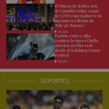
El Museu de Belles Arts
de Castelló reúne a más
de 1.700 espectadores en
una nueva edición de
'Nits al Claustre'
PLAZA
Pasión, celos y alta
costura: la ópera Otello
aterriza en Vila-real
desde el Salzburg Easter
Festival
PLAZA
DEPORTES