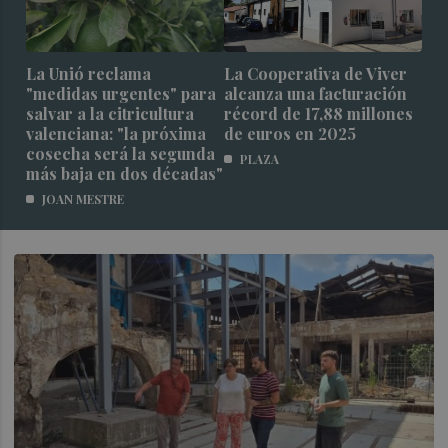
La Unió reclama
La Cooperativa de Viver
"medidas urgentes" para
alcanza una facturación
salvar a la citricultura
récord de 17,88 millones
valenciana: "la próxima
de euros en 2025
cosecha será la segunda
PLAZA
más baja en dos décadas"
JOAN MESTRE