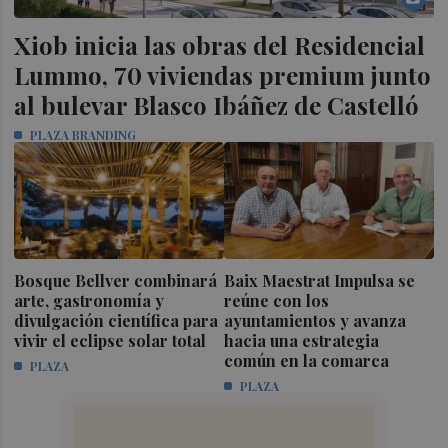
Xiob inicia las obras del Residencial
Lummo, 70 viviendas premium junto
al bulevar Blasco Ibáñez de Castelló
PLAZA BRANDING
Bosque Bellver combinará
Baix Maestrat Impulsa se
arte, gastronomía y
reúne con los
divulgación científica para
ayuntamientos y avanza
vivir el eclipse solar total
hacia una estrategia
común en la comarca
PLAZA
PLAZA