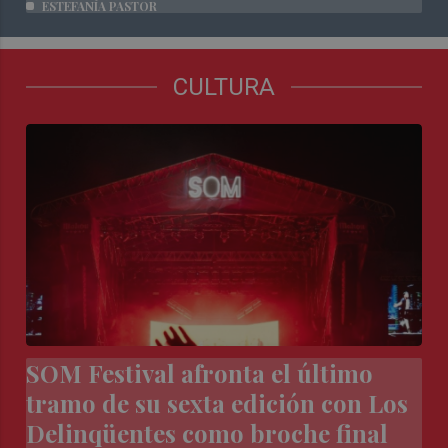
ESTEFANÍA PASTOR
CULTURA
SOM Festival afronta el último
tramo de su sexta edición con Los
Delinqüentes como broche final