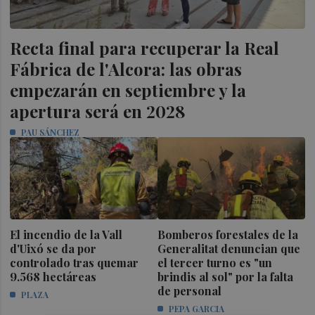
Recta final para recuperar la Real
Fábrica de l'Alcora: las obras
empezarán en septiembre y la
apertura será en 2028
PAU SÁNCHEZ
El incendio de la Vall
Bomberos forestales de la
d'Uixó se da por
Generalitat denuncian que
controlado tras quemar
el tercer turno es "un
9.568 hectáreas
brindis al sol" por la falta
de personal
PLAZA
PEPA GARCIA