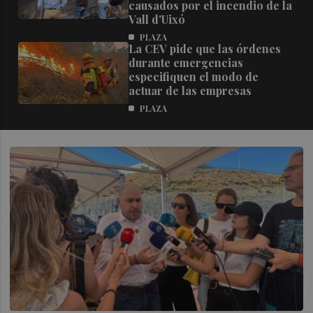
causados por el incendio de la
Vall d'Uixó
PLAZA
La CEV pide que las órdenes
durante emergencias
especifiquen el modo de
actuar de las empresas
PLAZA