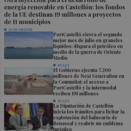
energía renovable en Castellón: los fondos
de la UE destinan 19 millones a proyectos
de 11 municipios
JOAN MESTRE
PortCastelló cierra el segundo
mejor mes de julio en graneles
líquidos: dispara el petróleo en
medio de la guerra de Oriente
Medio
PLAZA
El Gobierno ejecuta 7.200
millones de Next Generation en
la Comunitat: el acceso a
PortCastelló y la intermodal
reciben 191 millones
PLAZA
La Diputación de Castellón
inicia los trámites para licitar la
explotación del balneario de
Benassal y reabrir un emblema
turístico