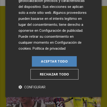
geolocalización precisos y características
del dispositivo. Sus elecciones se aplican
solo a este sitio web. Algunos proveedores
pueden basarse en el interés legítimo en
lugar del consentimiento; tiene derecho a
oponerse en
Configuración de publicidad
.
Puede retirar su consentimiento en
cualquier momento en
Configuración de
cookies
.
Política de privacidad
ACEPTAR TODO
Awer Mabil, traspasado al
Melbourne City
RECHAZAR TODO
OMID SOKOUT
CONFIGURAR