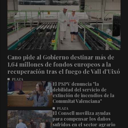
Cano pide al Gobierno destinar más de
1,64 millones de fondos europeos a la
recuperación tras el fuego de Vall d'Uixó
PLAZA
El PSPV denuncia "la
debilidad del servicio de
extinción de incendios de la
Comunitat Valenciana"
PLAZA
El Consell moviliza ayudas
para compensar los daños
sufridos en el sector agrario