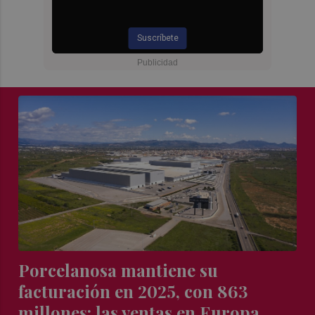
Suscríbete
Porcelanosa mantiene su
facturación en 2025, con 863
millones: las ventas en Europa